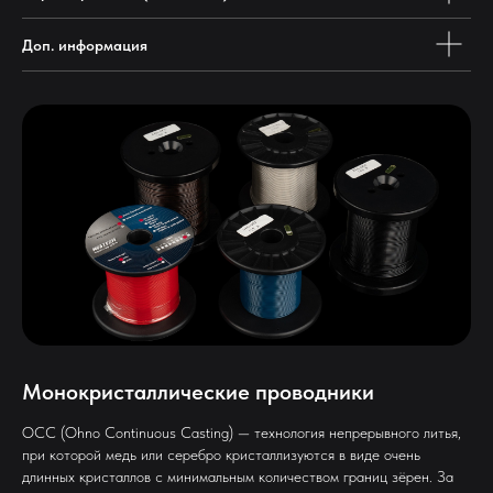
Доп. информация
Монокристаллические проводники
OCC (Ohno Continuous Casting) — технология непрерывного литья,
при которой медь или серебро кристаллизуются в виде очень
длинных кристаллов с минимальным количеством границ зёрен. За